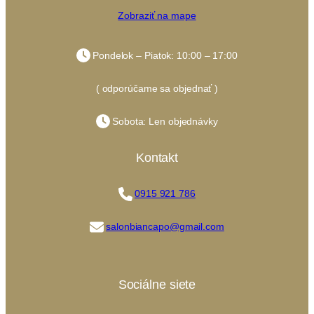
Zobraziť na mape
Pondelok – Piatok: 10:00 – 17:00
( odporúčame sa objednať )
Sobota: Len objednávky
Kontakt
0915 921 786
salonbiancapo@gmail.com
Sociálne siete