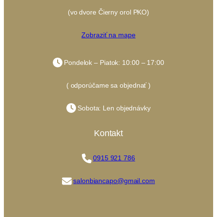
(vo dvore Čierny orol PKO)
Zobraziť na mape
Pondelok – Piatok: 10:00 – 17:00
( odporúčame sa objednať )
Sobota: Len objednávky
Kontakt
0915 921 786
salonbiancapo@gmail.com