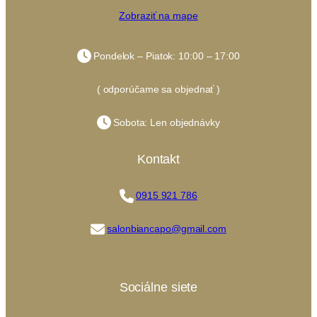
Zobraziť na mape
Pondelok – Piatok: 10:00 – 17:00
( odporúčame sa objednať )
Sobota: Len objednávky
Kontakt
0915 921 786
salonbiancapo@gmail.com
Sociálne siete