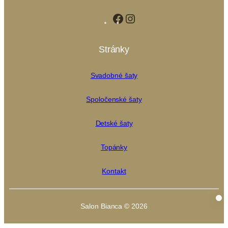
Facebook
Instagram
Stránky
Svadobné šaty
Spoločenské šaty
Detské šaty
Topánky
Kontakt
Salon Bianca © 2026