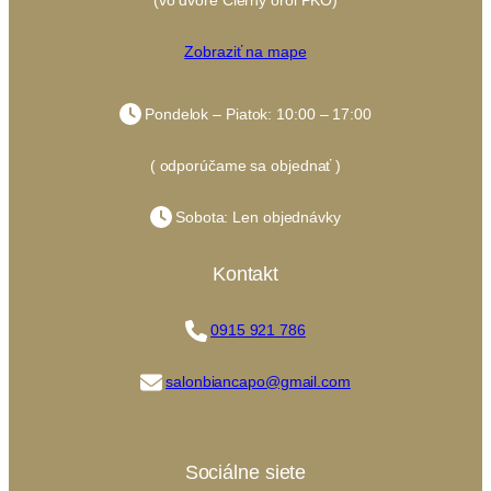
Zobraziť na mape
Pondelok – Piatok: 10:00 – 17:00
( odporúčame sa objednať )
Sobota: Len objednávky
Kontakt
0915 921 786
salonbiancapo@gmail.com
Sociálne siete