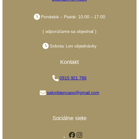
Pondelok – Piatok: 10:00 – 17:00
( odporúčame sa objednať )
Sobota: Len objednávky
Kontakt
0915 921 786
salonbiancapo@gmail.com
Sociálne siete
Facebook
Instagram