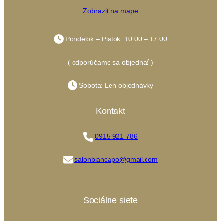
Zobraziť na mape
Pondelok – Piatok: 10:00 – 17:00
( odporúčame sa objednať )
Sobota: Len objednávky
Kontakt
0915 921 786
salonbiancapo@gmail.com
Sociálne siete