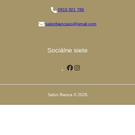
0915 921 786
salonbiancapo@gmail.com
Sociálne siete
Facebook
Instagram
Salon Bianca © 2026