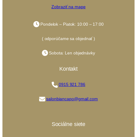
Zobraziť na mape
Pondelok – Piatok: 10:00 – 17:00
( odporúčame sa objednať )
Sobota: Len objednávky
Kontakt
0915 921 786
salonbiancapo@gmail.com
Sociálne siete