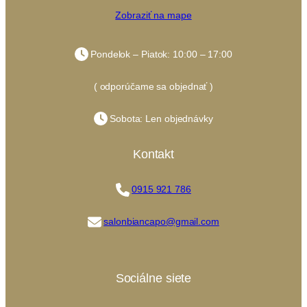
Zobraziť na mape
Pondelok – Piatok: 10:00 – 17:00
( odporúčame sa objednať )
Sobota: Len objednávky
Kontakt
0915 921 786
salonbiancapo@gmail.com
Sociálne siete