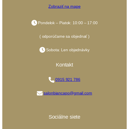
Zobraziť na mape
Pondelok – Piatok: 10:00 – 17:00
( odporúčame sa objednať )
Sobota: Len objednávky
Kontakt
0915 921 786
salonbiancapo@gmail.com
Sociálne siete