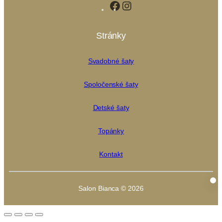
Facebook
Instagram
Stránky
Svadobné šaty
Spoločenské šaty
Detské šaty
Topánky
Kontakt
Salon Bianca © 2026