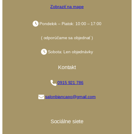
Zobraziť na mape
Pondelok – Piatok: 10:00 – 17:00
( odporúčame sa objednať )
Sobota: Len objednávky
Kontakt
0915 921 786
salonbiancapo@gmail.com
Sociálne siete