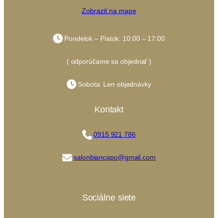
Zobraziť na mape
Pondelok – Piatok: 10:00 – 17:00
( odporúčame sa objednať )
Sobota: Len objednávky
Kontakt
0915 921 786
salonbiancapo@gmail.com
Sociálne siete