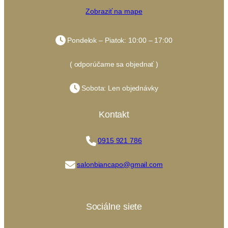
Zobraziť na mape
Pondelok – Piatok: 10:00 – 17:00
( odporúčame sa objednať )
Sobota: Len objednávky
Kontakt
0915 921 786
salonbiancapo@gmail.com
Sociálne siete